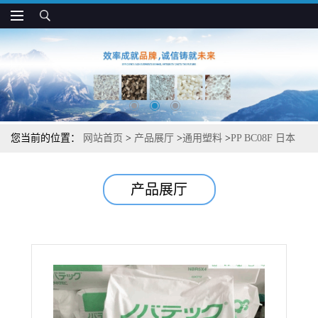
您当前的位置：
网站首页
>
产品展厅
>
通用塑料
>
PP BC08F 日本
JPC 高流动 耐冲击 用于薄壁制品和改性基材
产品展厅