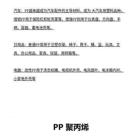
汽车：PP越来越成为汽车配件的主导材料，成为 大汽车用塑料品种。
增韧PP用于保险杠和轮壳罩等，增强PP则用于仪表盘、方向盘、手
柄、容器、蓄电池壳等。
日用品：普通PP常用于注塑衣架、椅子、凳子、桶、盆、玩具、文
具、办公用品、家具、铰链、周转箱等。
电器：改性PP用于洗衣机桶、电视机外壳、电风扇叶、电冰箱内衬、
小家电外壳等