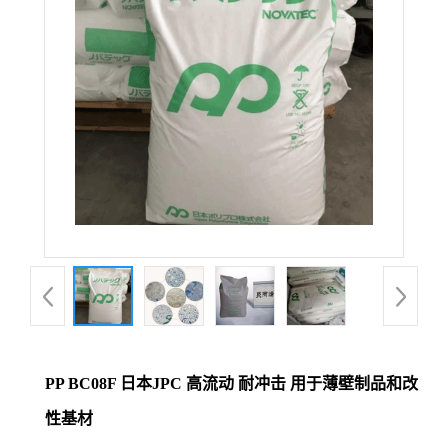
PP BC08F 日本JPC 高流动 耐冲击 用于薄壁制品和改
性基材