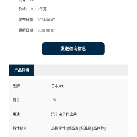
价格：
￥7.8/千克
发布日期：
2024-06-07
更新日期：
2026-08-07
发送咨询信息
产品详请
品牌
日本JPC
192
货号
用途
汽车电子件应用
特性级别
热稳定性|||耐高温|||标准级|||高刚性|||