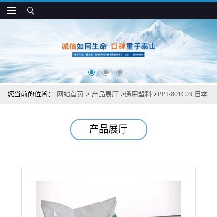
您当前的位置：
网站首页
>
产品展厅
>
通用塑料
>
PP R801C03 日本
JPC 低翘曲 高刚性 耐高温制品应用
产品展厅