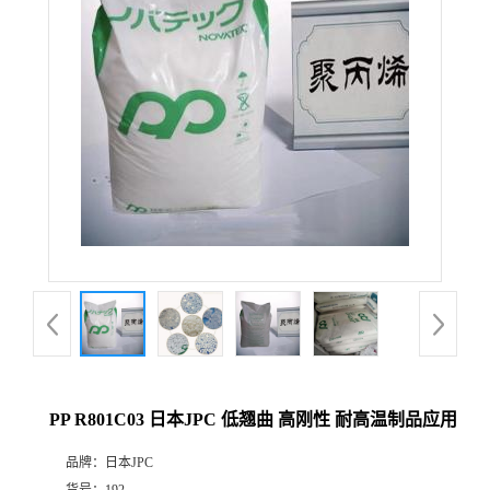
PP R801C03 日本JPC 低翘曲 高刚性 耐高温制品应用
品牌：
日本JPC
货号：
192