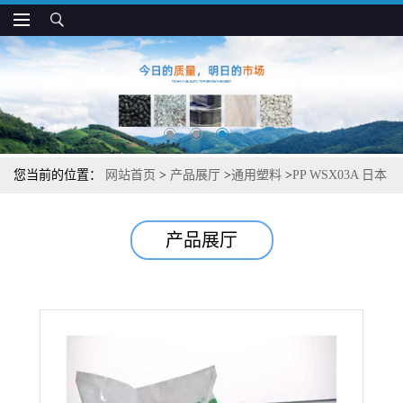
您当前的位置：
网站首页
>
产品展厅
>
通用塑料
>
PP WSX03A 日本
JPC 高强度 流动性好 纤维和无纺布应用
产品展厅