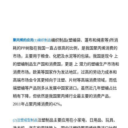
编织制品(塑编袋、蓬布和绳索等)所消
聚丙烯的应用
(1)编织制品
耗的PP树脂在我国一直占很高的比例，是我国聚丙烯消费的
市场，主要用于粮食、化肥及水泥等的包装。我国是现今 上
的塑编制品生产国和消费国，更是 上 潜力的塑编生产市场和
消费市场。欧美等国家作为发达地区，过高的劳动力成本和
高端市场会令其更倾向于注塑、片材等高端消费领域，而低
端塑编等产品则多从发展中国家进口。虽然近几年塑编占比
稍有下降，但依然是我国聚丙烯行业最主要的消费产品，
2011年占聚丙烯消费的42%。
注塑制品主要应用在小家电、日用品、玩具、
(2)注塑成型制品