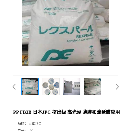
PP FB3B 日本JPC 挤出级 高光泽 薄膜和流延膜应用
品牌：
日本JPC
货号：
192