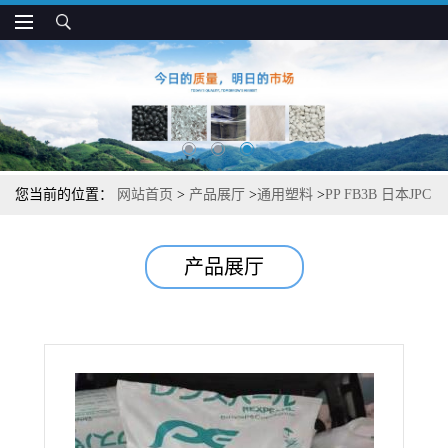
您当前的位置：
网站首页
>
产品展厅
>
通用塑料
>
PP FB3B 日本JPC
挤出级 高光泽 薄膜和流延膜应用
产品展厅