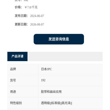
价格：
￥7.8/千克
发布日期：
2024-06-07
更新日期：
2026-08-07
发送咨询信息
产品详请
品牌
日本JPC
192
货号
用途
胶带和扁丝应用
特性级别
透明级|||标准级|||高光泽|||