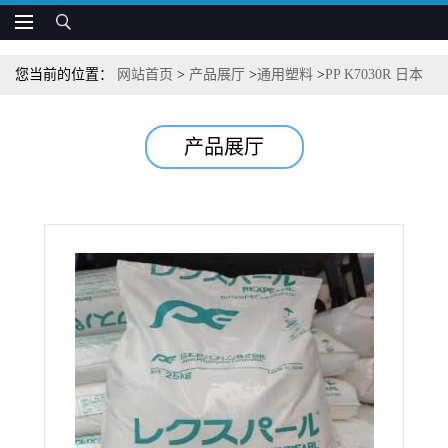
您当前的位置：
网站首页
>
产品展厅
>
通用塑料
>
PP K7030R 日本
JPC 高抗冲 抗静电 抗紫外线 汽车注塑应用
产品展厅