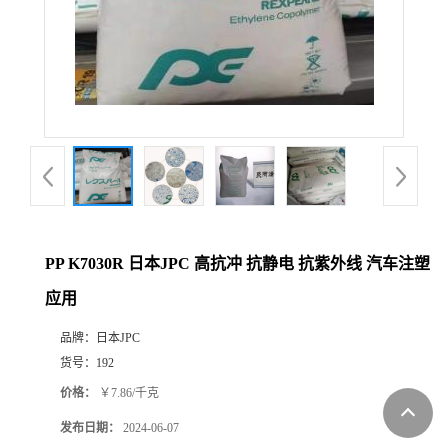
PP K7030R 日本JPC 高抗冲 抗静电 抗紫外线 汽车注塑
应用
品牌：
日本JPC
货号：
192
价格：
￥7.86/千克
发布日期：
2024-06-07