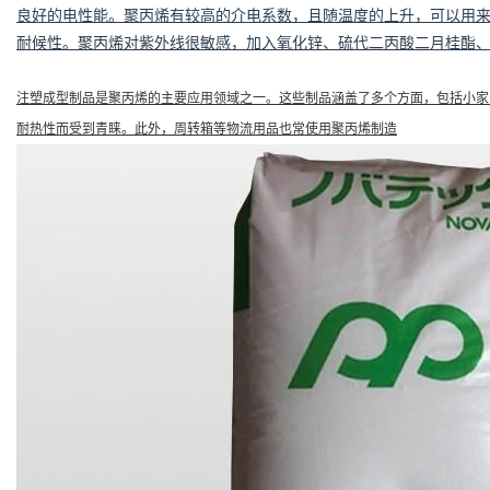
良好的电性能
。聚丙烯有较高的介电系数，且随温度的上升，可以用
耐候性
。聚丙烯对紫外线很敏感，加入氧化锌、硫代二丙酸二月桂酯
注塑成型制品是聚丙烯的主要应用领域之一。这些制品涵盖了多个方面，包括小家
耐热性而受到青睐。此外，周转箱等物流用品也常使用聚丙烯制造