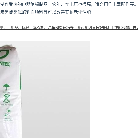
来制作受热的电器绝缘制品。它的击穿电压也很高，适合用作电器配件等
、炭黑或类似的乳白填料等可以改善其耐老化性能。
电、日用品、玩具、洗衣机、汽车和周转箱等。聚丙烯因其良好的加工性能和耐用性