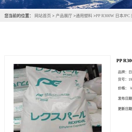
您当前的位置：
网站首页
>
产品展厅
>
通用塑料
>
PP R300W 日本
PP R
品牌：
日
货号：
19
价格：
￥
发布日期
更新日期