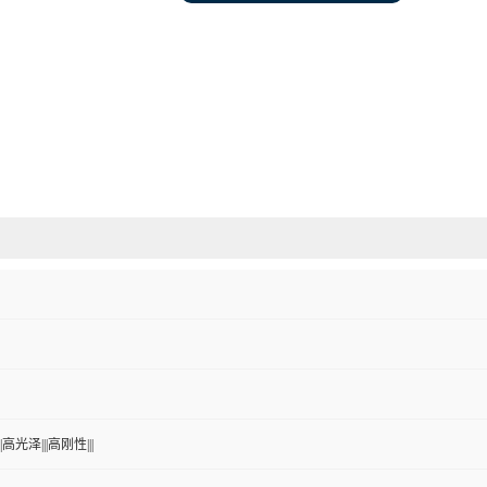
高光泽|||高刚性|||