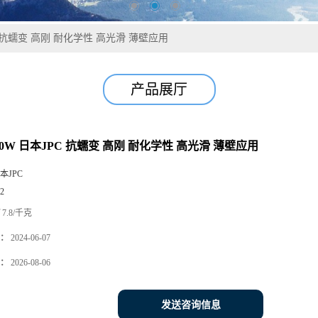
JPC 抗蠕变 高刚 耐化学性 高光滑 薄壁应用
产品展厅
300W 日本JPC 抗蠕变 高刚 耐化学性 高光滑 薄壁应用
本JPC
2
7.8/千克
：
2024-06-07
：
2026-08-06
发送咨询信息