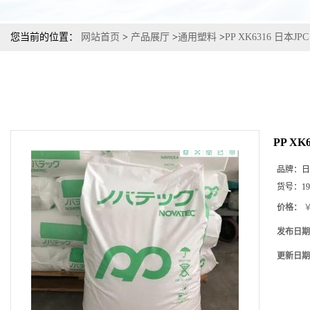
您当前的位置：
网站首页
>
产品展厅
>
通用塑料
>
PP XK6316 日本
PP X
品牌：
日
货号：
19
价格：
￥
发布日期
更新日期