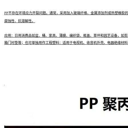
PP不存在环境应力开裂问题。通常，采用加入玻璃纤维、金属添加剂或热塑橡胶的方
腐蚀性、抗溶解性。
应用：日用消费品如盆、桶、家具、薄膜、编织袋、瓶盖、草坪和园艺设备，如剪
箱门衬垫等；也可单独用作工程塑料：适用于电视机、收音机外壳、电器绝缘材料