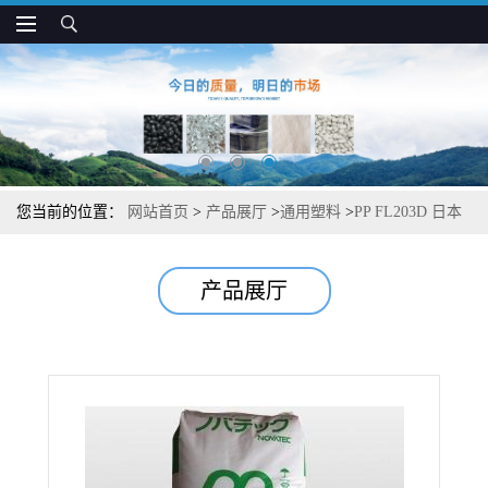
您当前的位置：
网站首页
>
产品展厅
>
通用塑料
>
PP FL203D 日本
JPC 挤出 吹塑级 透明性好 薄膜应用
产品展厅