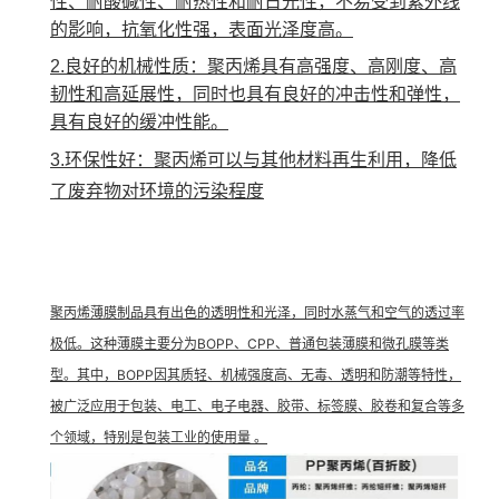
性、耐酸碱性、耐热性和耐日光性，不易受到紫外线
的影响，抗氧化性强，表面光泽度高。
2.良好的机械性质：聚丙烯具有高强度、高刚度、高
韧性和高延展性，同时也具有良好的冲击性和弹性，
具有良好的缓冲性能。
3.环保性好：聚丙烯可以与其他材料再生利用，降低
了废弃物对环境的污染程度
聚丙烯薄膜制品具有出色的透明性和光泽，同时水蒸气和空气的透过率
极低。这种薄膜主要分为BOPP、CPP、普通包装薄膜和微孔膜等类
型。其中，BOPP因其质轻、机械强度高、无毒、透明和防潮等特性，
被广泛应用于包装、电工、电子电器、胶带、标签膜、胶卷和复合等多
个领域，特别是包装工业的使用量 。