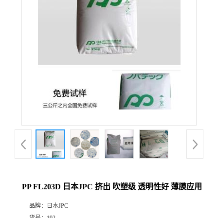
PP FL203D 日本JPC 挤出 吹塑级 透明性好 薄膜应用
品牌：
日本JPC
货号：
192