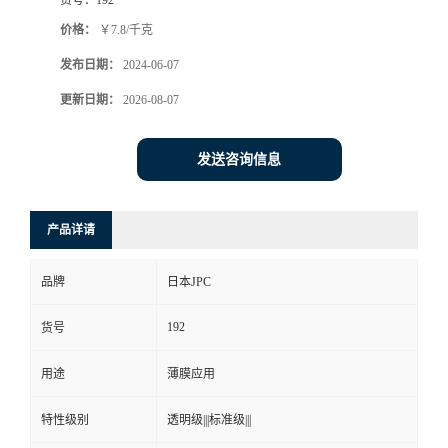
价格：
￥7.8/千克
发布日期：
2024-06-07
更新日期：
2026-08-07
发送咨询信息
产品详请
品牌
日本JPC
192
货号
用途
薄膜应用
特性级别
透明级|||标准级|||