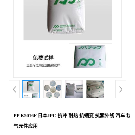
PP K5016F 日本JPC 抗冲 耐热 抗蠕变 抗紫外线 汽车电
气元件应用