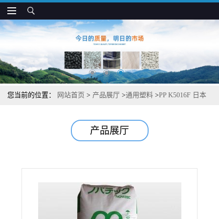
您当前的位置：
网站首页
>
产品展厅
>
通用塑料
>
PP K5016F 日本
JPC 抗冲 耐热 抗蠕变 抗紫外线 汽车电气元件应用
产品展厅