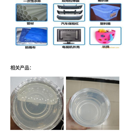
相关产品：