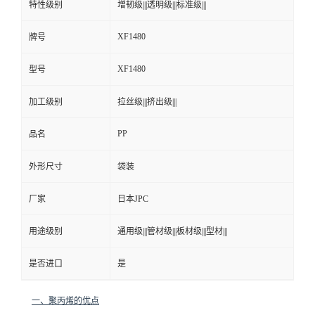
特性级别
增韧级|||透明级|||标准级|||
XF1480
牌号
XF1480
型号
加工级别
拉丝级|||挤出级|||
PP
品名
外形尺寸
袋装
厂家
日本JPC
用途级别
通用级|||管材级|||板材级|||型材|||
是否进口
是
一、聚丙烯的优点