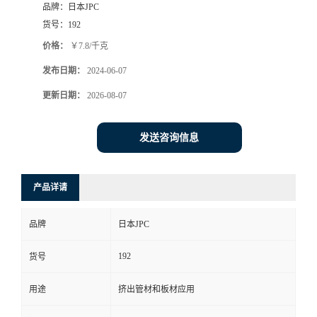
品牌：
日本JPC
货号：
192
价格：
￥7.8/千克
发布日期：
2024-06-07
更新日期：
2026-08-07
发送咨询信息
产品详请
品牌
日本JPC
192
货号
用途
挤出管材和板材应用