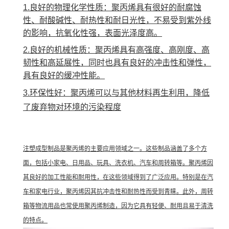
1.良好的物理化学性质：聚丙烯具有很好的耐腐蚀
性、耐酸碱性、耐热性和耐日光性，不易受到紫外线
的影响，抗氧化性强，表面光泽度高。
2.良好的机械性质：聚丙烯具有高强度、高刚度、高
韧性和高延展性，同时也具有良好的冲击性和弹性，
具有良好的缓冲性能。
3.环保性好：聚丙烯可以与其他材料再生利用，降低
了废弃物对环境的污染程度
注塑成型制品是聚丙烯的主要应用领域之一。这些制品涵盖了多个方
面，包括小家电、日用品、玩具、洗衣机、汽车和周转箱等。聚丙烯因
其良好的加工性能和耐用性，在这些领域得到了广泛应用。特别是在汽
车和家电行业，聚丙烯因其抗冲击性和耐热性而受到青睐。此外，周转
箱等物流用品也常使用聚丙烯制造，因为它具有轻便、耐用且易于清洗
的特点。