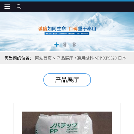
您当前的位置：
网站首页
>
产品展厅
>
通用塑料
>
PP XF9520 日本
JPC 透明 高光泽 热封性好 薄膜应用
产品展厅