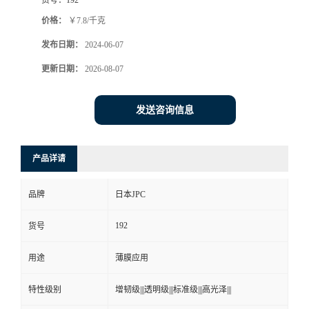
价格：
￥7.8/千克
发布日期：
2024-06-07
更新日期：
2026-08-07
发送咨询信息
产品详请
品牌
日本JPC
192
货号
用途
薄膜应用
特性级别
增韧级|||透明级|||标准级|||高光泽|||