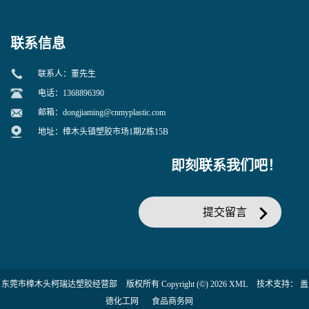
联系信息
联系人：董先生
电话：1368896390
邮箱：
dongjiaming@cnmyplastic.com
地址：樟木头镇塑胶市场1期Z栋15B
即刻联系我们吧！
提交留言
东莞市樟木头柯瑞达塑胶经营部
版权所有 Copyright (©) 2026
XML
技术支持：
盖
德化工网
食品商务网