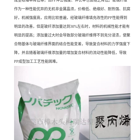
成型收缩率降低等，但PP冲击强度、伸长率也会随之降低。玻璃纤维
作为一种性能优异的无机非金属晶须，价格低、绝缘好、耐热强、抗腐
好，机械强度高，应用比较普遍，经玻璃纤维填充改性的PP性能得到
明显的改善，但是玻纤添加量达到30%左右时，材料的机械性能才能有
明显的提高；添加量过大时会导致部分玻璃纤维得不到充分浸渍，使聚
合物基体与玻璃纤维界面的结合性能变差，导致复合材料的力学强度下
降，并且随着玻璃纤维添加量的增加复合材料的流动性能降低，导致
PP成型加工工艺性能困难。