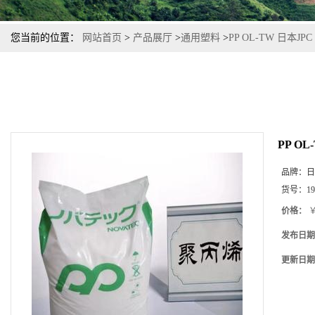
您当前的位置：
网站首页
>
产品展厅
>
通用塑料
>
PP OL-TW 日本
PP O
品牌：
日
货号：
19
价格：
￥
发布日期
更新日期