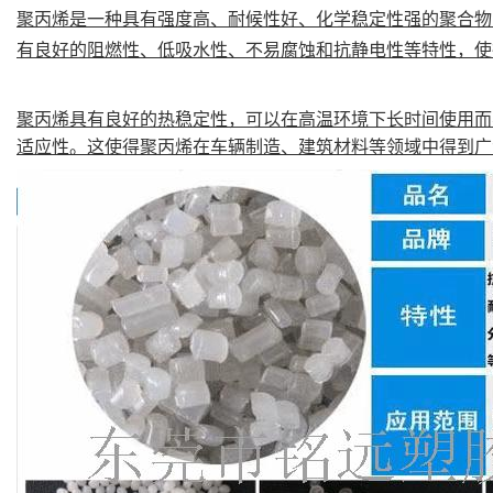
聚丙烯是一种具有强度高、耐候性好、化学稳定性强的聚合物
有良好的阻燃性、低吸水性、不易腐蚀和抗静电性等特性，使
聚丙烯具有良好的热稳定性，可以在高温环境下长时间使用而不
适应性。这使得聚丙烯在车辆制造、建筑材料等领域中得到广