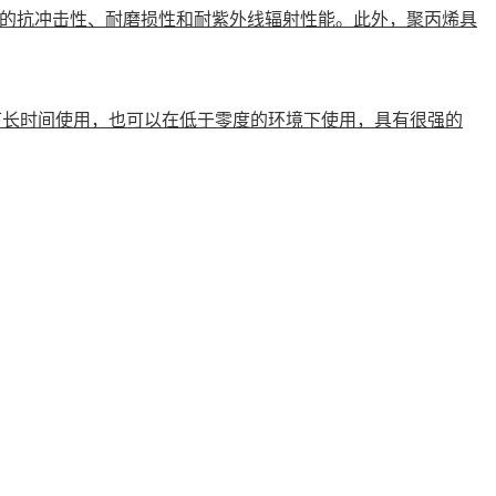
的抗冲击性、耐磨损性和耐紫外线辐射性能。此外，聚丙烯具
度下长时间使用，也可以在低于零度的环境下使用，具有很强的