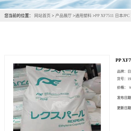
您当前的位置：
网站首页
>
产品展厅
>
通用塑料
>
PP XF7511 日本
PP X
品牌：
日
货号：
19
价格：
￥
发布日期
更新日期