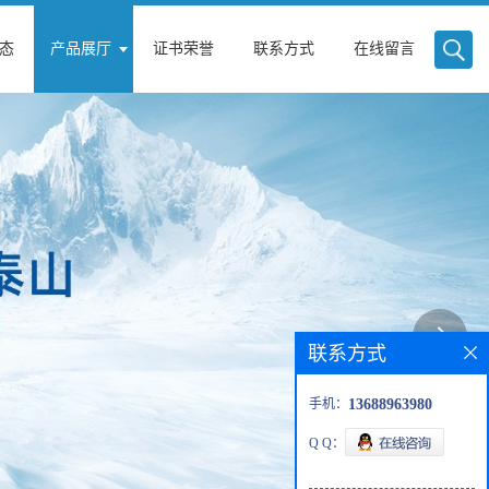
态
产品展厅
证书荣誉
联系方式
在线留言
联系方式
手机：
13688963980
Q Q：