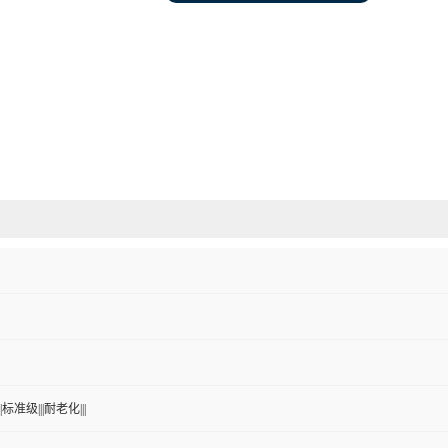
标准级|||耐老化|||