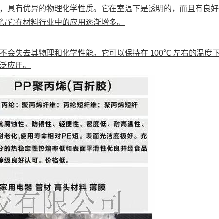
，具有优异的物理化学性质。它在室温下是透明的，而且有良好
得它在材料行业中的应用逐渐增多。
会失去其物理和化学性能。它可以保持在 100℃ 左右的温
泛应用。