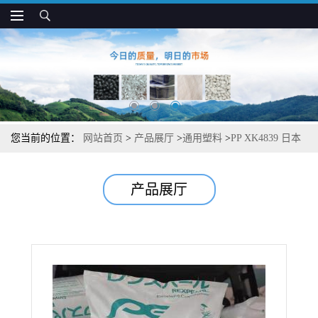
您当前的位置：
网站首页
>
产品展厅
>
通用塑料
>
PP XK4839 日本
JPC 耐热 高刚性 尺寸稳定 注塑成型专用
产品展厅