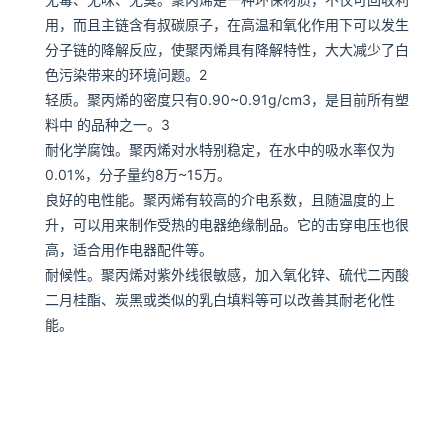
用，而且主链含有叔碳原子，在高温和氧化作用下可以发生
分子链的降解反应，使聚丙烯具有降解特性，大大减少了白
色污染带来的环境问题。2
轻质
。聚丙烯的密度只有0.90~0.91g/cm3，是目前所有塑
料中 的品种之一。3
耐化学腐蚀
。聚丙烯对水特别稳定，在水中的吸水率仅为
0.01%，分子量约8万~15万。
良好的电性能
。聚丙烯有较高的介电系数，且随温度的上
升，可以用来制作受热的电器绝缘制品。它的击穿电压也很
高，适合用作电器配件等。
耐候性
。聚丙烯对紫外线很敏感，加入氧化锌、硫代二丙酸
二月桂酯、炭黑或类似的乳白填料等可以改善其耐老化性
能。