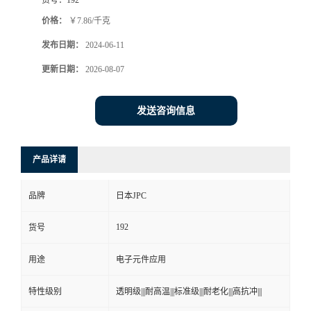
价格：
￥7.86/千克
发布日期：
2024-06-11
更新日期：
2026-08-07
发送咨询信息
产品详请
品牌
日本JPC
192
货号
用途
电子元件应用
特性级别
透明级|||耐高温|||标准级|||耐老化|||高抗冲|||