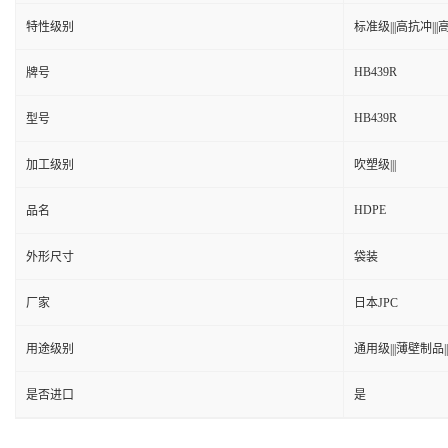
产品详请
品牌
日本JPC
531
货号
用途
小中空应用
特性级别
标准级|||高抗冲|||高