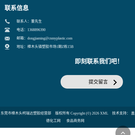
联系信息
联系人：董先生
电话：1368896390
邮箱：
dongjiaming@cnmyplastic.com
地址：樟木头镇塑胶市场1期Z栋15B
即刻联系我们吧！
提交留言
东莞市樟木头柯瑞达塑胶经营部
版权所有 Copyright (©) 2026
XML
技术支持：
盖
德化工网
食品商务网