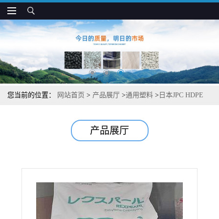
您当前的位置：
网站首页
>
产品展厅
>
通用塑料
>
日本JPC HDPE
HB530 高刚性 用于容器和小中空制品
产品展厅