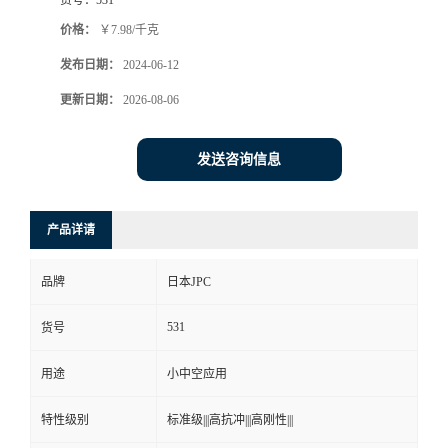
价格：
￥7.98/千克
发布日期：
2024-06-12
更新日期：
2026-08-06
发送咨询信息
产品详请
品牌
日本JPC
531
货号
用途
小中空应用
特性级别
标准级|||高抗冲|||高刚性|||