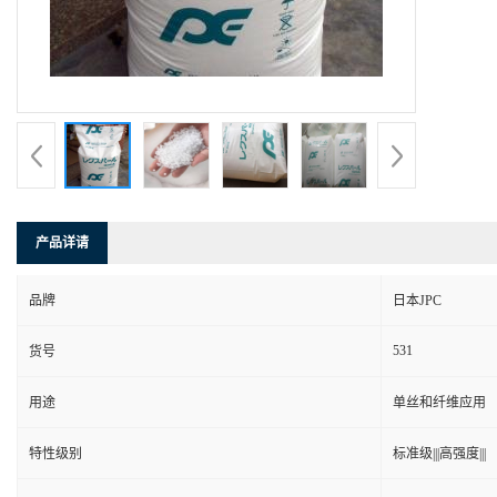
产品详请
品牌
日本JPC
531
货号
用途
单丝和纤维应用
特性级别
标准级|||高强度|||