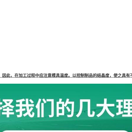
，因此，在加工过程中应注意模具温度。以控制制品的结晶度，使之具有