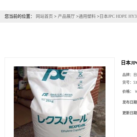
您当前的位置：
网站首页
>
产品展厅
>
通用塑料
>
日本JPC HDPE 
日本JP
品牌：
日
货号：
53
价格：
￥
发布日期
更新日期