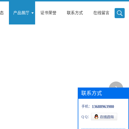
态
产品展厅
证书荣誉
联系方式
在线留言
联系方式
手机：
13688963980
Q Q：