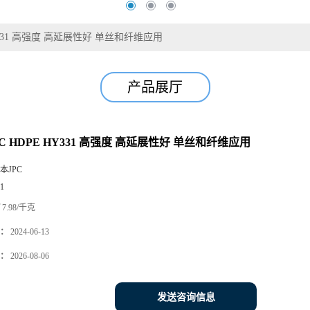
HY331 高强度 高延展性好 单丝和纤维应用
产品展厅
C HDPE HY331 高强度 高延展性好 单丝和纤维应用
本JPC
1
7.98/千克
：
2024-06-13
：
2026-08-06
发送咨询信息