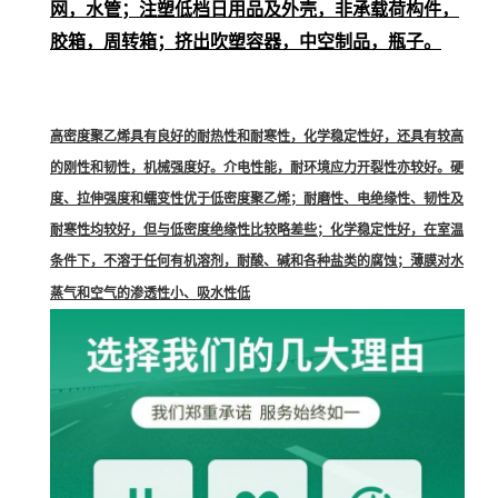
网，水管；注塑低档日用品及外壳，非承载荷构件，
胶箱，周转箱；挤出吹塑容器，中空制品，瓶子。
高密度聚乙烯具有良好的耐热性和耐寒性，化学稳定性好，还具有较高
的刚性和韧性，机械强度好。介电性能，耐环境应力开裂性亦较好。硬
度、拉伸强度和蠕变性优于低密度聚乙烯；耐磨性、电绝缘性、韧性及
耐寒性均较好，但与低密度绝缘性比较略差些；化学稳定性好，在室温
条件下，不溶于任何有机溶剂，耐酸、碱和各种盐类的腐蚀；薄膜对水
蒸气和空气的渗透性小、吸水性低