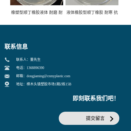
橡塑型顺丁橡胶液体 耐磨 耐
液体橡胶型顺丁橡胶 耐寒 抗
寒 耐老化 鞋材橡胶制品专用
冲 低分子 流动性好 塑料改性
增韧用
联系信息
联系人：董先生
电话：1368896390
邮箱：
dongjiaming@cnmyplastic.com
地址：樟木头镇塑胶市场1期Z栋15B
即刻联系我们吧！
提交留言