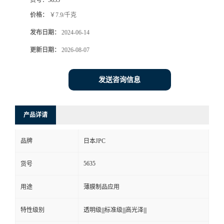
价格：
￥7.9/千克
发布日期：
2024-06-14
更新日期：
2026-08-07
发送咨询信息
产品详请
品牌
日本JPC
5635
货号
用途
薄膜制品应用
特性级别
透明级|||标准级|||高光泽|||