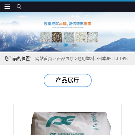
您当前的位置：
网站首页
>
产品展厅
>
通用塑料
>
日本JPC LLDPE
UF422 高透明 高光滑 薄膜制品应用
产品展厅