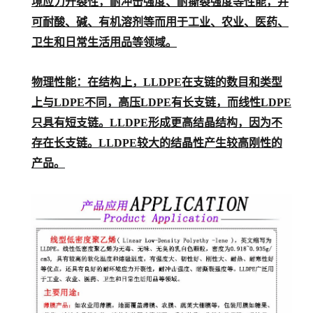
境应力开裂性，耐冲击强度、耐撕裂强度等性能，并
可耐酸、碱、有机溶剂等而用于工业、农业、医药、
卫生和日常生活用品等领域。
物理性能：
在结构上，LLDPE在支链的数目和类型
上与LDPE不同，高压LDPE有长支链，而线性LDPE
只具有短支链。LLDPE形成更高结晶结构，因为不
存在长支链。LLDPE较大的结晶性产生较高刚性的
产品。