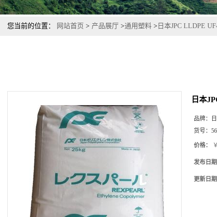
您当前的位置：
网站首页
>
产品展厅
>
通用塑料
>
日本JPC LLDPE 
日本JP
品牌：
日
货号：
56
价格：
￥
发布日期
更新日期