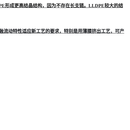
DPE形成更高结晶结构，因为不存在长支链。LLDPE较大的结
的熔融流动特性适应新工艺的要求，特别是用薄膜挤出工艺，可产