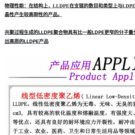
物理性能：
在结构上，LLDPE在支链的数目和类型上与LDP
晶性产生较高刚性的产品。
共聚过程生成的LLDPE聚合物具有比一般LDPE更窄的分
出高质的LLDPE产品