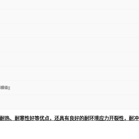
膜级|||
耐热、耐寒性好等优点，还具有良好的耐环境应力开裂性，耐冲