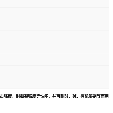
击强度、耐撕裂强度等性能，并可耐酸、碱、有机溶剂等而用