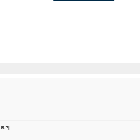
抗冲|||