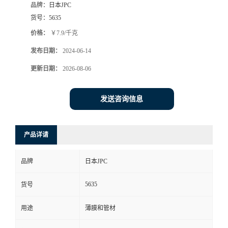
品牌：
日本JPC
货号：
5635
价格：
￥7.9/千克
发布日期：
2024-06-14
更新日期：
2026-08-06
发送咨询信息
产品详请
品牌
日本JPC
5635
货号
用途
薄膜和管材