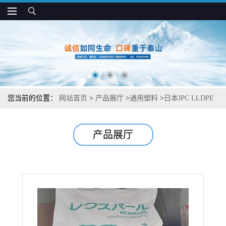
您当前的位置：
网站首页
>
产品展厅
>
通用塑料
>
日本JPC LLDPE
DU0300 高韧性 抗拉伸 用于薄膜和管材
产品展厅