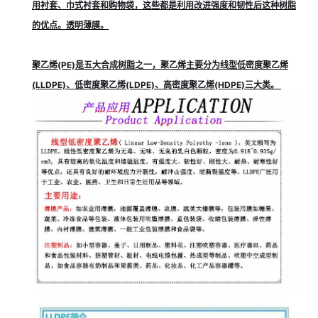
用衬套、巾式衬套和购物袋，这些都是利用改进强度和韧性后这种树脂
的优点。透明薄膜。
聚乙烯(PE)是五大合成树脂之一，聚乙烯主要分为线型低密度聚乙烯
(LLDPE)、低密度聚乙烯(LDPE)、高密度聚乙烯(HDPE)三大类。