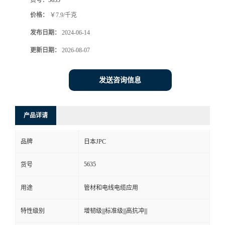
价格：
￥7.9/千克
发布日期：
2024-06-14
更新日期：
2026-08-07
发送咨询信息
产品详请
品牌
日本JPC
5635
货号
用途
管材和电线电缆应用
特性级别
增韧级|||标准级|||高抗冲|||