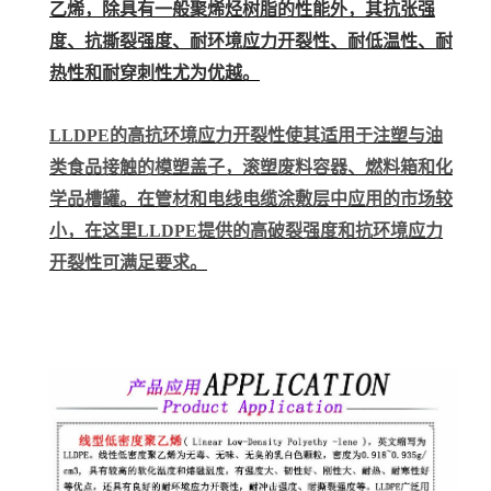
乙烯，除具有一般聚烯烃树脂的性能外，其抗张强
度、抗撕裂强度、耐环境应力开裂性、耐低温性、耐
热性和耐穿刺性尤为优越。
LLDPE的高抗环境应力开裂性使其适用于注塑与油
类食品接触的模塑盖子，滚塑废料容器、燃料箱和化
学品槽罐。在管材和电线电缆涂敷层中应用的市场较
小，在这里LLDPE提供的高破裂强度和抗环境应力
开裂性可满足要求。