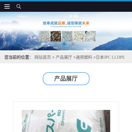
您当前的位置：
网站首页
>
产品展厅
>
通用塑料
>
日本JPC LLDPE
NF444N 高强度 低温热封性好 盒中袋 密封膜用
产品展厅