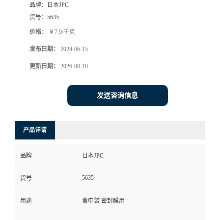
品牌：
日本JPC
货号：
5635
价格：
￥7.9/千克
发布日期：
2024-06-15
更新日期：
2026-08-10
发送咨询信息
产品详请
品牌
日本JPC
5635
货号
用途
盒中袋 密封膜用