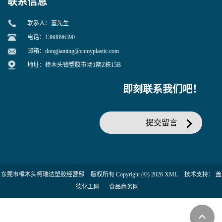
联系信息
联系人：董先生
电话：1368896390
邮箱：
dongjiaming@cnmyplastic.com
地址：樟木头镇塑胶市场1期Z栋15B
即刻联系我们吧！
提交留言
东莞市樟木头柯瑞达塑胶经营部
版权所有 Copyright (©) 2026
XML
技术支持：
盖
德化工网
食品商务网