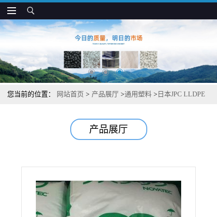
您当前的位置：
网站首页
>
产品展厅
>
通用塑料
>
日本JPC LLDPE
NF384A 高刚性 高强度 包装 薄膜应用
产品展厅