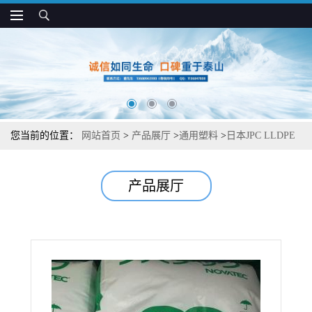
您当前的位置：
网站首页
>
产品展厅
>
通用塑料
>
日本JPC LLDPE
UF442 含开口剂 包装膜 挤吹成型应用
产品展厅