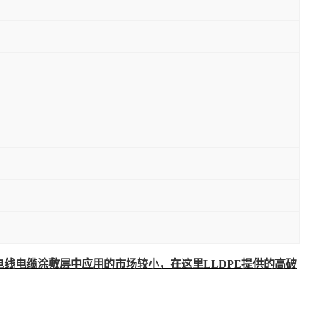
线电缆涂敷层中应用的市场较小，在这里LLDPE提供的高破