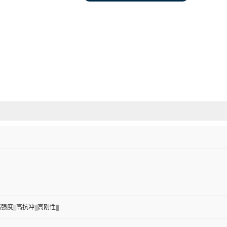
强度|||高抗冲|||高刚性|||