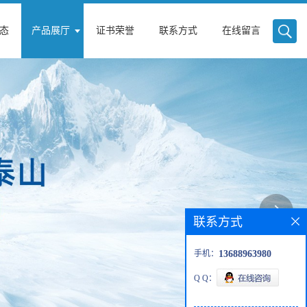
态
产品展厅
证书荣誉
联系方式
在线留言
联系方式
手机：
13688963980
Q Q：