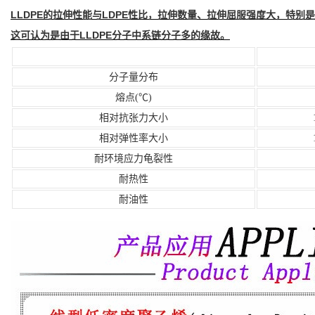
LLDPE的拉伸性能与LDPE性比，拉伸数量、拉伸屈服强度大，特
这可认为是由于LLDPE分子中系链分子多的缘故。
分子量分布
熔点(℃)
相对抗张力大小
相对弹性率大小
耐环境应力龟裂性
耐热性
耐油性