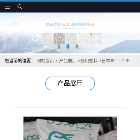
您当前的位置：
网站首页
>
产品展厅
>
通用塑料
>
日本JPC LDPE
DL6700 透明性好 抗拉伸变形 挤出成型应用
产品展厅