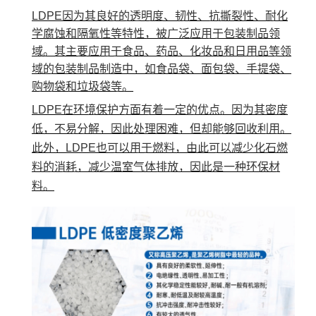
LDPE因为其良好的透明度、韧性、抗撕裂性、耐化
学腐蚀和隔氧性等特性，被广泛应用于包装制品领
域。其主要应用于食品、药品、化妆品和日用品等领
域的包装制品制造中，如食品袋、面包袋、手提袋、
购物袋和垃圾袋等。
LDPE在环境保护方面有着一定的优点。因为其密度
低，不易分解，因此处理困难，但却能够回收利用。
此外，LDPE也可以用于燃料，由此可以减少化石燃
料的消耗，减少温室气体排放，因此是一种环保材
料。