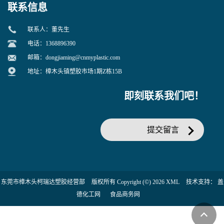
联系信息
联系人：董先生
电话：1368896390
邮箱：
dongjiaming@cnmyplastic.com
地址：樟木头镇塑胶市场1期Z栋15B
即刻联系我们吧！
提交留言
东莞市樟木头柯瑞达塑胶经营部
版权所有 Copyright (©) 2026
XML
技术支持：
盖
德化工网
食品商务网