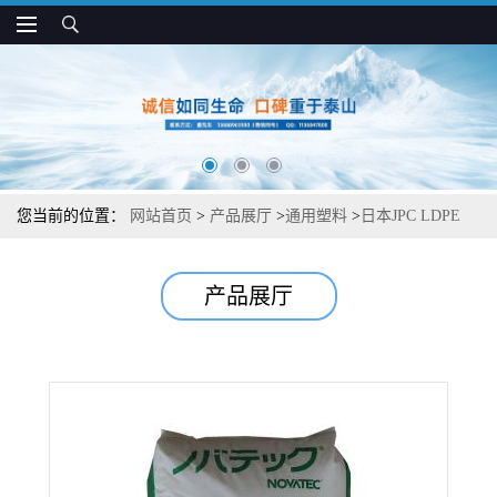
您当前的位置：
网站首页
>
产品展厅
>
通用塑料
>
日本JPC LDPE
LC522 密封性好 高刚性 挤出层压应用
产品展厅