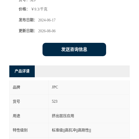
价格：
￥9.3/千克
发布日期：
2024-06-17
更新日期：
2026-08-06
发送咨询信息
产品详请
JPC
品牌
523
货号
用途
挤出层压应用
特性级别
标准级|||高抗冲|||高刚性|||