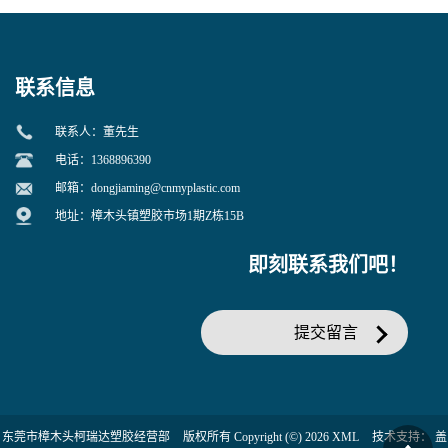
增韧用
联系信息
联系人：董先生
电话：1368896390
邮箱：
dongjiaming@cnmyplastic.com
地址：樟木头镇塑胶市场1期Z栋15B
即刻联系我们吧！
提交留言
东莞市樟木头柯瑞达塑胶经营部
版权所有 Copyright (©) 2026
XML
技术支持：
盖