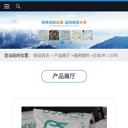
您当前的位置：
网站首页
>
产品展厅
>
通用塑料
>
日本JPC LDPE
LC607K 易剥离性 高粘合性 包装 挤出层压应用
产品展厅