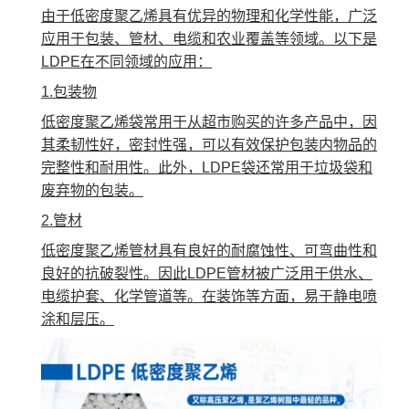
由于低密度聚乙烯具有优异的物理和化学性能，广泛
应用于包装、管材、电缆和农业覆盖等领域。以下是
LDPE在不同领域的应用：
1.包装物
低密度聚乙烯袋常用于从超市购买的许多产品中，因
其柔韧性好，密封性强，可以有效保护包装内物品的
完整性和耐用性。此外，LDPE袋还常用于垃圾袋和
废弃物的包装。
2.管材
低密度聚乙烯管材具有良好的耐腐蚀性、可弯曲性和
良好的抗破裂性。因此LDPE管材被广泛用于供水、
电缆护套、化学管道等。在装饰等方面，易于静电喷
涂和层压。