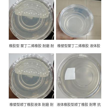
橡胶型 聚丁二烯橡胶 耐磨 耐
橡塑型聚丁二烯橡胶 液体胶
低温 高回弹 用于轮胎 鞋材改
高流动 抗老化 橡胶制品改性
性
专用
橡塑型顺丁橡胶液体 耐磨 耐
液体橡胶型顺丁橡胶 耐寒 抗
寒 耐老化 鞋材橡胶制品专用
冲 低分子 流动性好 塑料改性