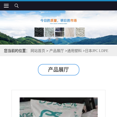
您当前的位置：
网站首页
>
产品展厅
>
通用塑料
>
日本JPC LDPE
LF244E 高强度 抗撕裂 抗静电 包装应用
产品展厅