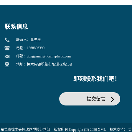
增韧用
联系信息
联系人：董先生
电话：1368896390
邮箱：
dongjiaming@cnmyplastic.com
地址：樟木头镇塑胶市场1期Z栋15B
即刻联系我们吧！
提交留言
东莞市樟木头柯瑞达塑胶经营部
版权所有 Copyright (©) 2026
XML
技术支持：
盖