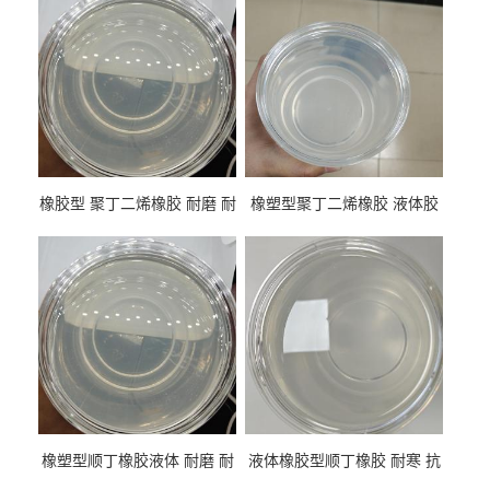
橡胶型 聚丁二烯橡胶 耐磨 耐
橡塑型聚丁二烯橡胶 液体胶
低温 高回弹 用于轮胎 鞋材改
高流动 抗老化 橡胶制品改性
性
专用
橡塑型顺丁橡胶液体 耐磨 耐
液体橡胶型顺丁橡胶 耐寒 抗
寒 耐老化 鞋材橡胶制品专用
冲 低分子 流动性好 塑料改性