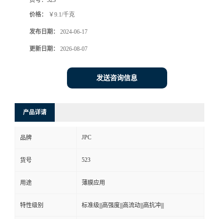
价格：
￥9.1/千克
发布日期：
2024-06-17
更新日期：
2026-08-07
发送咨询信息
产品详请
JPC
品牌
523
货号
用途
薄膜应用
特性级别
标准级|||高强度|||高流动|||高抗冲|||