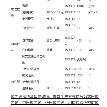
密度
ISO 1183
0.918
g/cm3
物理性
熔融指数
190°C/2.16 kg
ISO 1133
23
g/10 min
能
支撐硬度
支撐 D
ISO 868
47
ISO 527-
拉伸应力
断裂, 注塑
10.0
MPa
2
ISO 527-
拉伸应变
断裂, 注塑
400
%
2
机械性
能
弯曲模量
注塑
ISO 178
150
MPa
简支梁缺口冲击强
ISO 179
无断裂
度
拉伸冲击强度
ISO 8256
160
kJ/m2
脆化温度
ISO 974
-70.0
°C
热性能
维卡软化温度
ISO 306
85.0
°C
溶融温度
DSC
ISO 3146
123
°C
聚乙烯是结晶型高聚物。按其生产方式可分为高压聚
乙烯、中压聚乙烯、低压聚乙烯，相应获得低密度聚