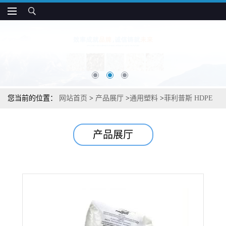
您当前的位置：
网站首页
>
产品展厅
>
通用塑料
>
菲利普斯 HDPE
9608XD 高刚度 易加工 包装吹塑应用
产品展厅