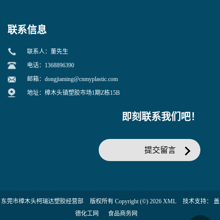
联系信息
联系人：董先生
电话：1368896390
邮箱：
dongjiaming@cnmyplastic.com
地址：樟木头镇塑胶市场1期Z栋15B
即刻联系我们吧！
提交留言
东莞市樟木头柯瑞达塑胶经营部
版权所有 Copyright (©) 2026
XML
技术支持：
盖
德化工网
食品商务网