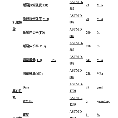
ASTM D-
断裂拉伸强度(TD)
23
MPa
882
ASTM D-
断裂拉伸强度(MD)
29
MPa
882
机械性
能
ASTM D-
断裂伸长率(TD)
790
%
882
ASTM D-
断裂伸长率(MD)
870
%
882
ASTM D-
切割模量(TD)
1%
841
MPa
882
ASTM D-
切割模量(MD)
758
MPa
882
ASTM D-
Dart
35
g/mil
1709
其它性
能
ASTM F-
WVTR
5
g/cm2day
1249
ASTM D-
雾度
11
%