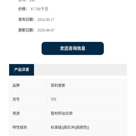
价格：
￥7.98/千克
发布日期：
2024-06-17
更新日期：
2026-08-07
发送咨询信息
产品详请
品牌
菲利普斯
533
货号
用途
管材挤出应用
特性级别
标准级|||高抗冲|||高刚性|||