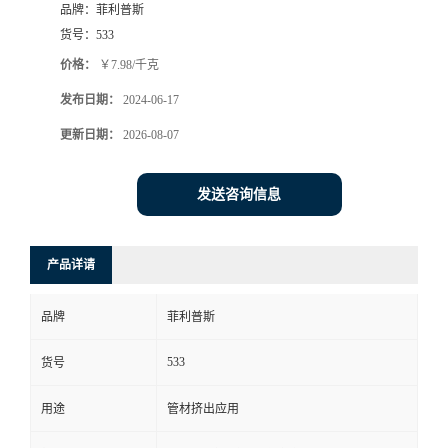
品牌：
菲利普斯
货号：
533
价格：
￥7.98/千克
发布日期：
2024-06-17
更新日期：
2026-08-07
发送咨询信息
产品详请
品牌
菲利普斯
533
货号
用途
管材挤出应用