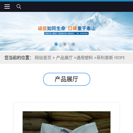
您当前的位置：
网站首页
>
产品展厅
>
通用塑料
>
菲利普斯 HDPE
9503H 耐冲击 耐化学 容器 大型部件应用
产品展厅