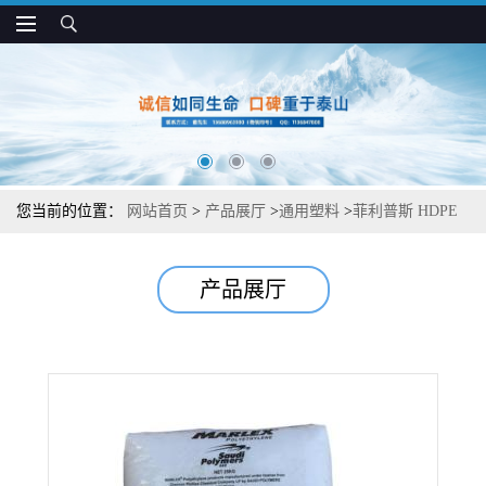
您当前的位置：
网站首页
>
产品展厅
>
通用塑料
>
菲利普斯 HDPE
9012 抗冲击 高刚度 食品包装 汽车应用
产品展厅