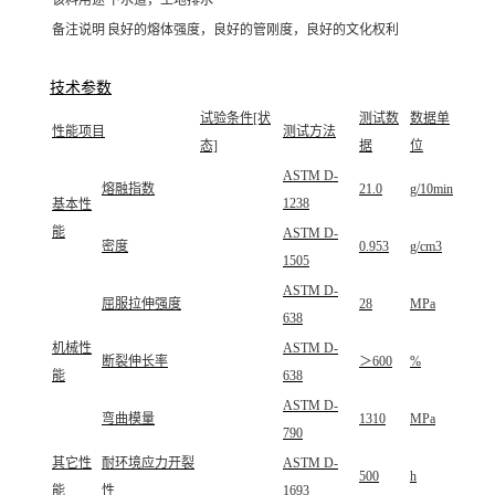
备注说明
良好的熔体强度，良好的管刚度，良好的文化权利
技术参数
试验条件[状
测试数
数据单
性能项目
测试方法
态]
据
位
ASTM D-
熔融指数
21.0
g/10min
1238
基本性
能
ASTM D-
密度
0.953
g/cm3
1505
ASTM D-
屈服拉伸强度
28
MPa
638
机械性
ASTM D-
断裂伸长率
＞600
%
能
638
ASTM D-
弯曲模量
1310
MPa
790
其它性
耐环境应力开裂
ASTM D-
500
h
能
性
1693