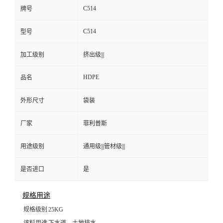
C514
牌号
C514
型号
加工级别
挤出级|||
HDPE
品名
外形尺寸
袋装
厂家
菲利普斯
用途级别
通用级|||管材级|||
是否进口
是
规格用途
规格级别
25KG
该料用途
下水道，土地排水