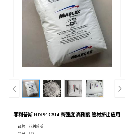
菲利普斯 HDPE C514 高强度 高刚度 管材挤出应用
品牌：
菲利普斯
货号：
533