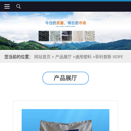
您当前的位置：
网站首页
>
产品展厅
>
通用塑料
>
菲利普斯 HDPE
HMN TR-942 抗冲 抗UV 耐应力开裂 水箱容器应用
产品展厅