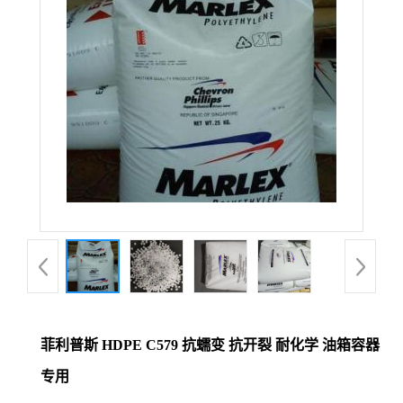
菲利普斯 HDPE C579 抗蠕变 抗开裂 耐化学 油箱容器
专用