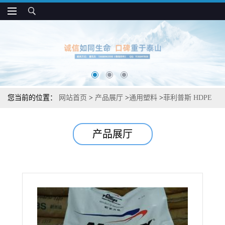
您当前的位置：
网站首页
>
产品展厅
>
通用塑料
>
菲利普斯 HDPE
C579 抗蠕变 抗开裂 耐化学 油箱容器专用
产品展厅