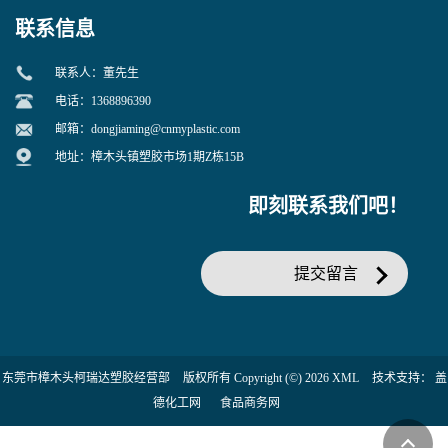
联系信息
联系人：董先生
电话：1368896390
邮箱：
dongjiaming@cnmyplastic.com
地址：樟木头镇塑胶市场1期Z栋15B
即刻联系我们吧！
提交留言
东莞市樟木头柯瑞达塑胶经营部
版权所有 Copyright (©) 2026
XML
技术支持：
盖
德化工网
食品商务网