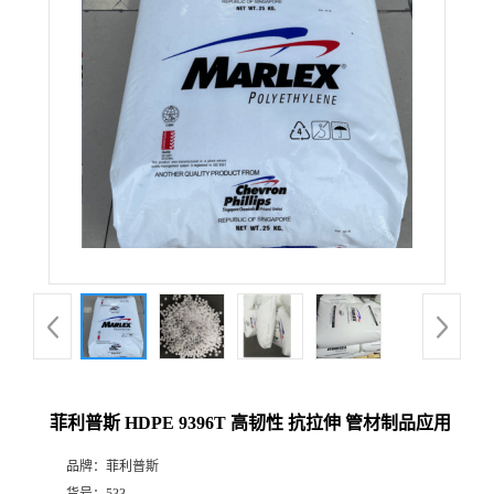
菲利普斯 HDPE 9396T 高韧性 抗拉伸 管材制品应用
品牌：
菲利普斯
货号：
533