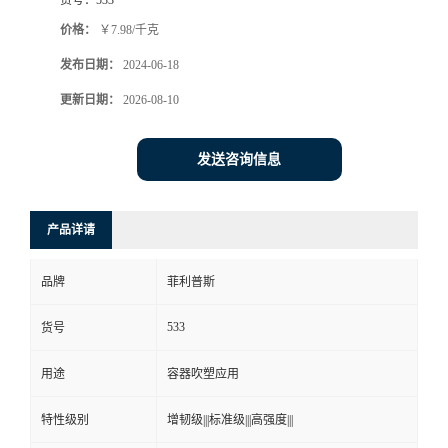
价格：
￥7.98/千克
发布日期：
2024-06-18
更新日期：
2026-08-10
发送咨询信息
产品详请
品牌
菲利普斯
533
货号
用途
容器吹塑应用
特性级别
增韧级|||标准级|||高强度|||