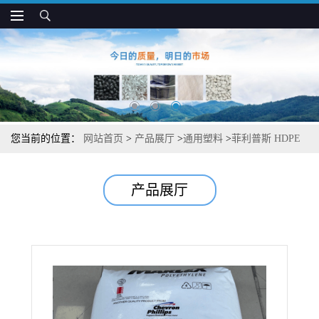
您当前的位置：
网站首页
>
产品展厅
>
通用塑料
>
菲利普斯 HDPE
9396T 高韧性 抗拉伸 管材制品应用
产品展厅