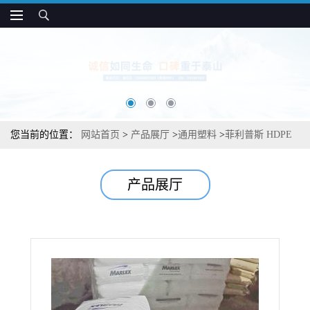
您当前的位置：
网站首页
>
产品展厅
>
通用塑料
>
菲利普斯 HDPE
94312 易加工 挤出级 衬板应用
产品展厅