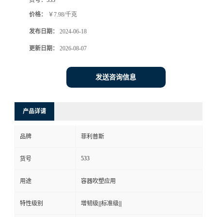
价格：
￥7.98/千克
发布日期：
2024-06-18
更新日期：
2026-08-07
发送咨询信息
产品详请
品牌
菲利普斯
533
货号
用途
容器吹塑应用
特性级别
增韧级|||标准级|||