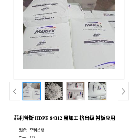
菲利普斯 HDPE 94312 易加工 挤出级 衬板应用
品牌：
菲利普斯
货号：
533