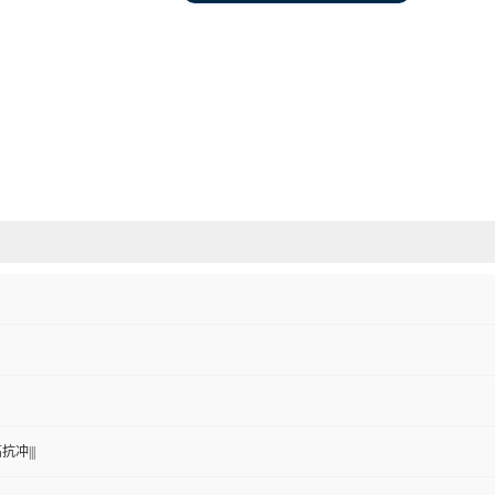
抗冲|||