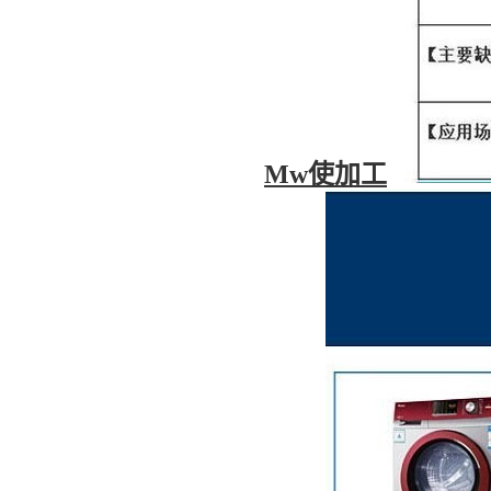
Mw使加工