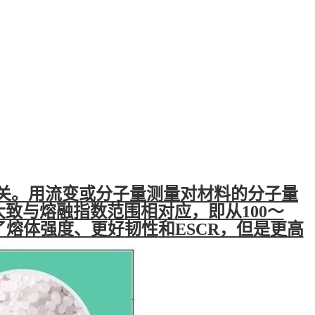
关。用流变或分子量测量对材料的分子量
量大致与熔融指数范围相对应，即从100～
增强了熔体强度、更好
韧性
和ESCR，但是更高