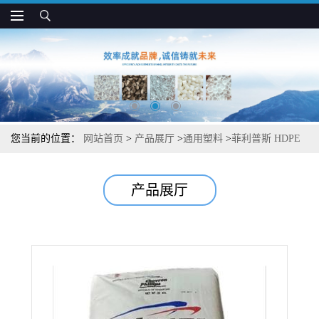
您当前的位置：
网站首页
>
产品展厅
>
通用塑料
>
菲利普斯 HDPE
9607D 易加工 食品接触级 包装膜应用
产品展厅