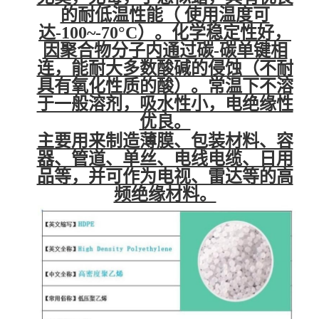
的耐低温性能（ 使用温度可
达-100~-70°C）。化学稳定性好，
因聚合物分子内通过碳-碳单键相
连，能耐大多数酸碱的侵蚀（不耐
具有氧化性质的酸）。常温下不溶
于一般溶剂，吸水性小，电绝缘性
优良。
主要用来制造薄膜、包装材料、容
器、管道、单丝、电线电缆、日用
品等
，并可作为电视、雷达等的高
频绝缘材料。