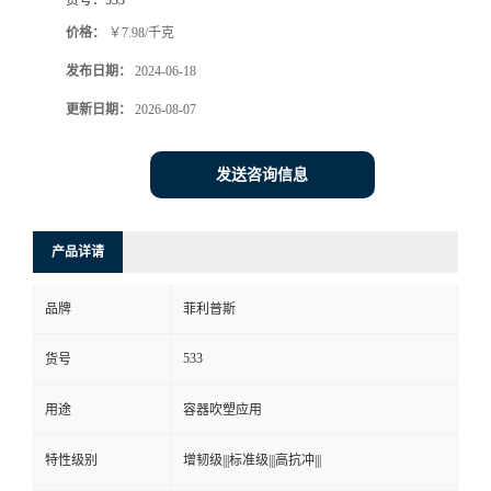
价格：
￥7.98/千克
发布日期：
2024-06-18
更新日期：
2026-08-07
发送咨询信息
产品详请
品牌
菲利普斯
533
货号
用途
容器吹塑应用
特性级别
增韧级|||标准级|||高抗冲|||