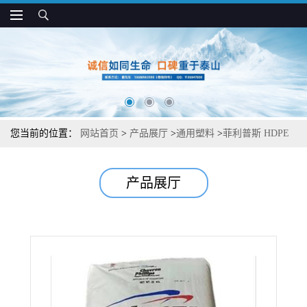
您当前的位置：
网站首页
>
产品展厅
>
通用塑料
>
菲利普斯 HDPE
9632 易加工 吹塑级 薄膜和内衬应用
产品展厅