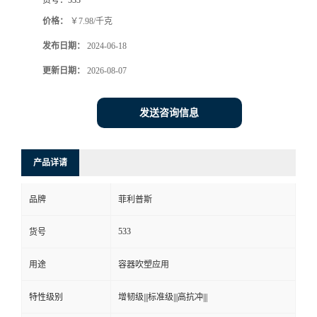
价格：
￥7.98/千克
发布日期：
2024-06-18
更新日期：
2026-08-07
发送咨询信息
产品详请
品牌
菲利普斯
533
货号
用途
容器吹塑应用
特性级别
增韧级|||标准级|||高抗冲|||