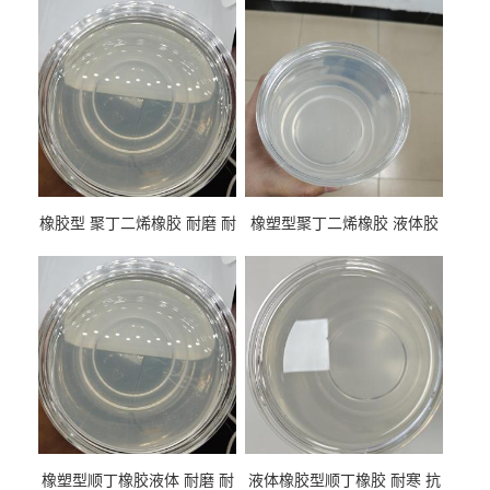
橡胶型 聚丁二烯橡胶 耐磨 耐
橡塑型聚丁二烯橡胶 液体胶
低温 高回弹 用于轮胎 鞋材改
高流动 抗老化 橡胶制品改性
性
专用
橡塑型顺丁橡胶液体 耐磨 耐
液体橡胶型顺丁橡胶 耐寒 抗