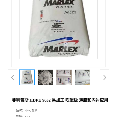
菲利普斯 HDPE 9632 易加工 吹塑级 薄膜和内衬应用
品牌：
菲利普斯
货号：
533