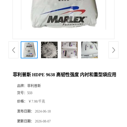
菲利普斯 HDPE 9638 高韧性强度 内衬和重型袋应用
品牌：
菲利普斯
货号：
533