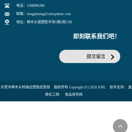
联系信息
联系人：董先生
电话：1368896390
邮箱：
dongjiaming@cnmyplastic.com
地址：樟木头镇塑胶市场1期Z栋15B
即刻联系我们吧！
提交留言
东莞市樟木头柯瑞达塑胶经营部
版权所有 Copyright (©) 2026
XML
技术支持：
盖
德化工网
食品商务网