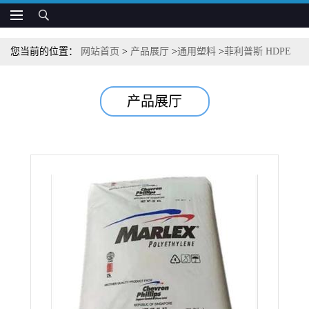
您当前的位置：
网站首页
>
产品展厅
>
通用塑料
>
菲利普斯 HDPE
9638 高韧性强度 内衬和重型袋应用
产品展厅