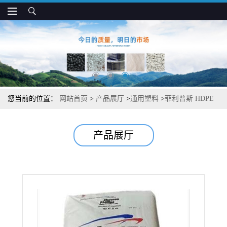
您当前的位置：
网站首页
>
产品展厅
>
通用塑料
>
菲利普斯 HDPE
9642 高韧性 高刚性 士工膜应用
产品展厅