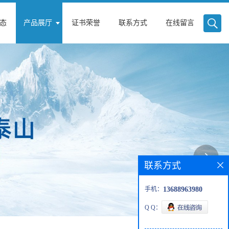
态
产品展厅
证书荣誉
联系方式
在线留言
联系方式
手机：
13688963980
Q Q：