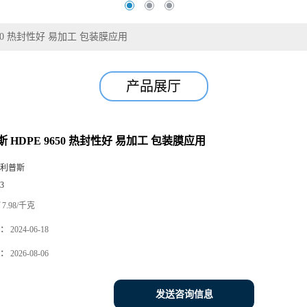
650 热封性好 易加工 包装膜应用
产品展厅
 HDPE 9650 热封性好 易加工 包装膜应用
利普斯
3
7.98/千克
：
2024-06-18
：
2026-08-06
发送咨询信息