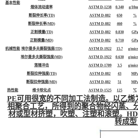
基本性能
熔体流动速率
ASTM D-1238
0.340
g/10m
断裂伸长率(TD)
ASTM D-882
650
%
断裂伸长率(MD)
ASTM D-882
460
%
正割模量(TD)
ASTM D-882
0.830
GP
正割模量(MD)
ASTM D-882
0.710
GP
机械性能
埃尔曼多夫撕裂强度(TD)
ASTM D-1922
15.7
g/mic
埃尔曼多夫撕裂强度(MD)
ASTM D-1922
0.630
g/mic
落锤冲击
ASTM D-1709
3.5
g/mic
断裂拉伸强度(TD)
ASTM D-882
43
MP
断裂拉伸强度(MD)
ASTM D-882
51
MP
热性能
维卡软化点
ASTM D-1525
125
℃
PE可用很宽的不同加工法制造。以乙烯
相聚合
工艺，所得到的聚合物经闪蒸、
材或型材
挤塑
，
吹塑
、
注塑
和
滚塑
。H
转成型