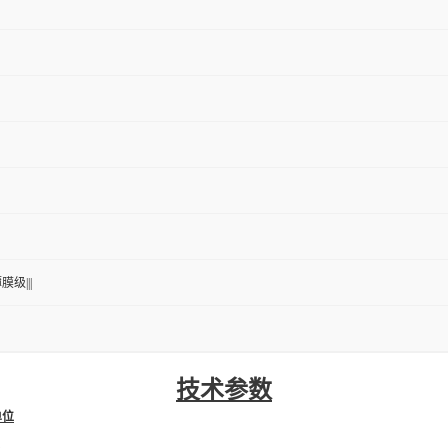
膜级|||
技术参数
单位